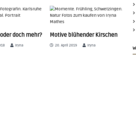
 oder doch mehr?
Motive blühender Kirschen
018
Iryna
20. April 2019
Iryna
W