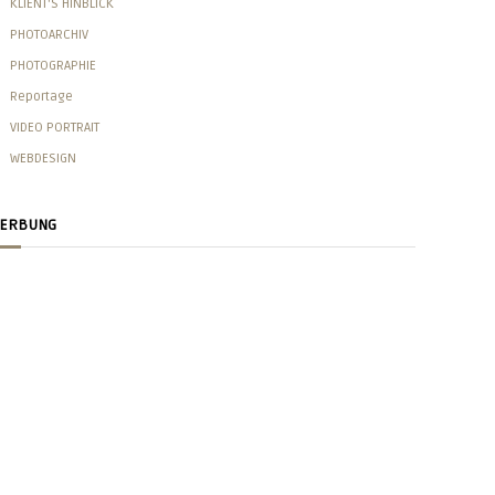
KLIENT'S HINBLICK
PHOTOARCHIV
PHOTOGRAPHIE
Reportage
VIDEO PORTRAIT
WEBDESIGN
ERBUNG