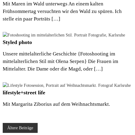
Mit Maren im Wald unterwegs An einem kalten
Frühsommertag versuchten wir den Wald zu spüren. Ich
stelle ein paar Porträts […]
Styled photo
Unsere mittelalterliche Geschichte {Fotoshooting im
mittelalterlichen Stil mit Olena Serpen} Die Frauen im
Mittelalter. Die Dame oder die Magd, oder […]
lifestyle+street life
Mit Margarita Ziborius auf dem Weihnachtsmarkt.
B
Ältere Beiträge