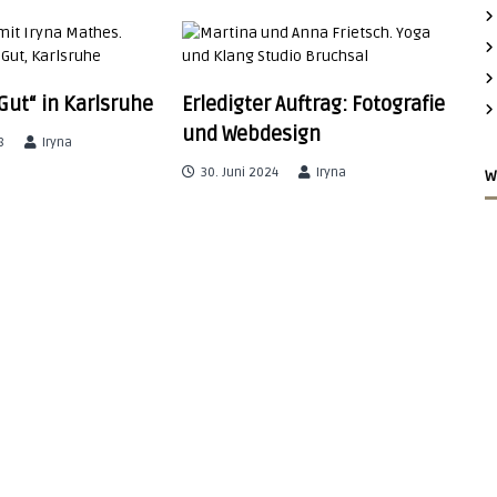
ut“ in Karlsruhe
Erledigter Auftrag: Fotografie
und Webdesign
8
Iryna
30. Juni 2024
Iryna
W