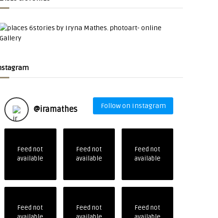
nstagram
Follow on Instagram
@
iramathes
Feed not
Feed not
Feed not
available
available
available
Feed not
Feed not
Feed not
available
available
available