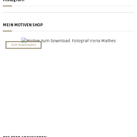
MEIN MOTIVEN SHOP
NACHT BILDER
Zum downloaden