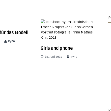
P
für das Modell
Iryna
Girls and phone
18. Juni 2019
Iryna
P