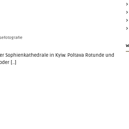
W
er Sophienkathedrale in Kyiw. Poltava Rotunde und
oder […]