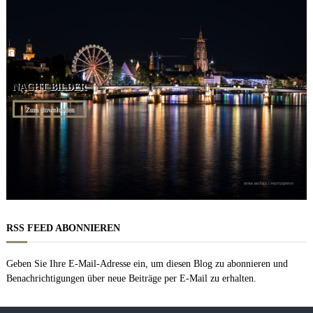
NACHT BILDER
Zum downloaden
RSS FEED ABONNIEREN
Geben Sie Ihre E-Mail-Adresse ein, um diesen Blog zu abonnieren und
Benachrichtigungen über neue Beiträge per E-Mail zu erhalten.