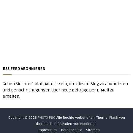
RSS FEED ABONNIEREN
Geben Sie Ihre E-Mail-Adresse ein, um diesen Blog zu abonnieren
und Benachrichtigungen über neue Beiträge per E-Mail zu
erhalten.
Copyright © 2026
PHOTO PRO
Alle Rechte vorbehalten. Theme:
Flash
von
ThemeGrill. Präsentiert von
WordPress
Impressum
Datenschutz
Sitemap