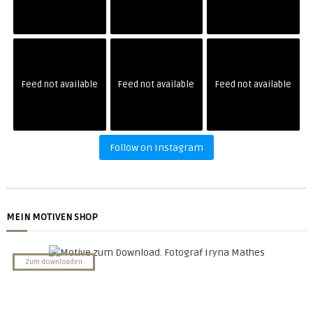
Feed not available
Feed not available
Feed not available
Follow on Instagram
MEIN MOTIVEN SHOP
NACHT BILDER
Zum downloaden