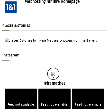
Webhosting für Ihre Homepage
PLACES & STORIES
Instagram
@
iramathes
Feed not available
Feed not available
Feed not available