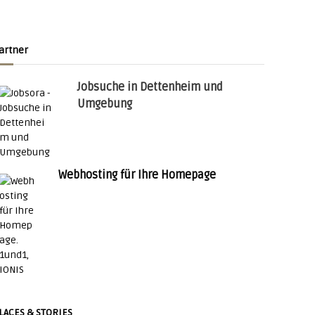
artner
Jobsuche in Dettenheim und
Umgebung
Webhosting für Ihre Homepage
LACES & STORIES