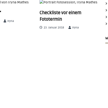
“
Checkliste vor einem
Fototermin
Iryna
23. Januar 2018
Iryna
W