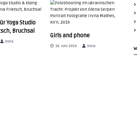
für Yoga Studio
tsch, Bruchsal
Girls and phone
Iryna
18. Juni 2019
Iryna
W